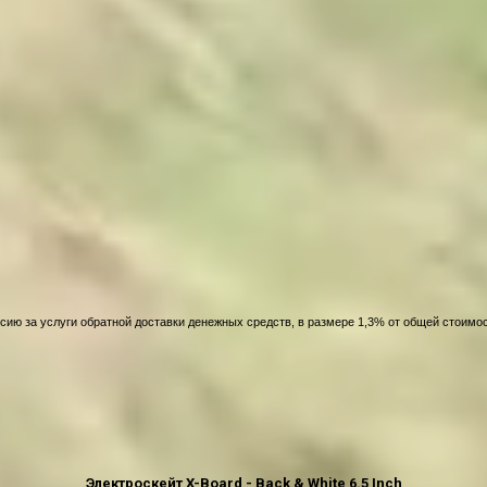
сию за услуги обратной доставки денежных средств, в размере 1,3% от общей стоимос
Электроскейт X-Board - Back & White 6.5 Inch