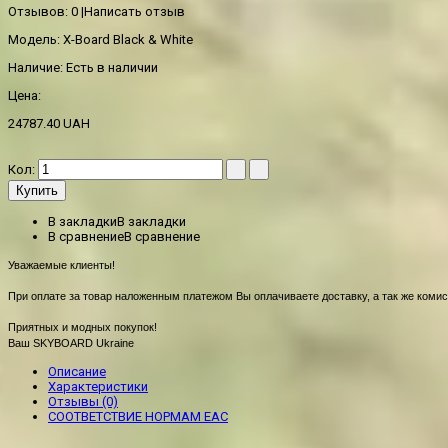
Отзывов: 0
|
Написать отзыв
Модель:
X-Board Black & White
Наличие:
Есть в наличии
Цена:
24787.40 UAH
Кол:
Купить
В закладки
В закладки
В сравнение
В сравнение
Уважаемые клиенты!
При оплате за товар наложенным платежом Вы оплачиваете доставку, а так же комис
Приятных и модных покупок!
Ваш SKYBOARD Ukraine
Описание
Характеристики
Отзывы (0)
СООТВЕТСТВИЕ НОРМАМ EAC