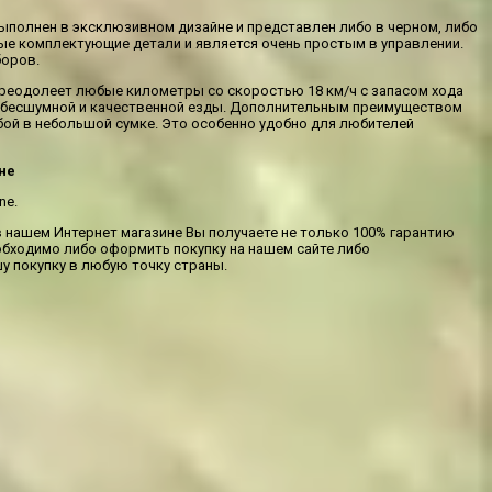
ыполнен в эксклюзивном дизайне и представлен либо в черном, либо
ые комплектующие детали и является очень простым в управлении.
боров.
 преодолеет любые километры со скоростью 18 км/ч с запасом хода
 бесшумной и качественной езды. Дополнительным преимуществом
бой в небольшой сумке. Это особенно удобно для любителей
ине
ne.
 нашем Интернет магазине Вы получаете не только 100% гарантию
бходимо либо оформить покупку на нашем сайте либо
у покупку в любую точку страны.