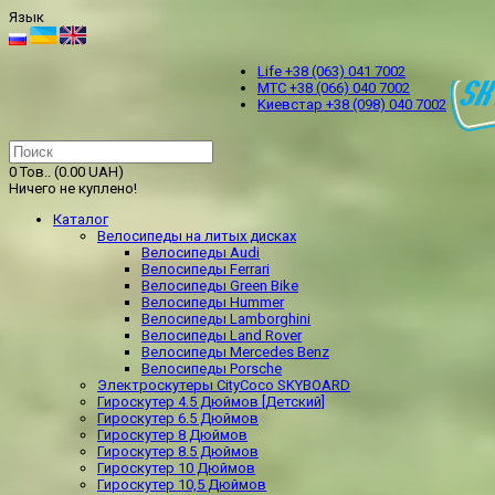
Язык
Life +38 (063) 041 7002
МТС +38 (066) 040 7002
Kиевстар +38 (098) 040 7002
0 Тов.. (0.00 UAH)
Ничего не куплено!
Каталог
Велосипеды на литых дисках
Велосипеды Audi
Велосипеды Ferrari
Велосипеды Green Bike
Велосипеды Hummer
Велосипеды Lamborghini
Велосипеды Land Rover
Велосипеды Mercedes Benz
Велосипеды Porsche
Электроскутеры CityCoco SKYBOARD
Гироскутер 4.5 Дюймов [Детский]
Гироскутер 6.5 Дюймов
Гироскутер 8 Дюймов
Гироскутер 8.5 Дюймов
Гироскутер 10 Дюймов
Гироскутер 10,5 Дюймов