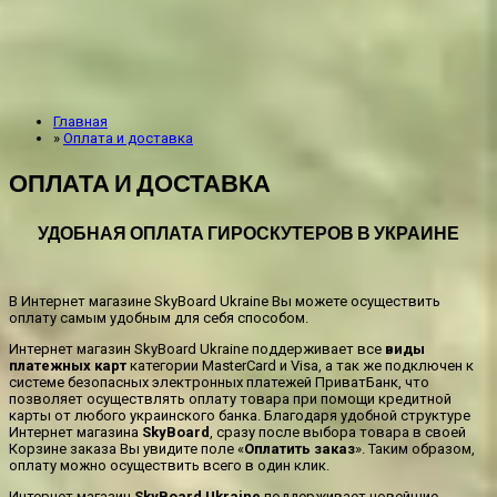
Главная
»
Оплата и доставка
ОПЛАТА И ДОСТАВКА
УДОБНАЯ ОПЛАТА ГИРОСКУТЕРОВ В УКРАИНЕ
В Интернет магазине SkyBoard Ukraine Вы можете осуществить
оплату самым удобным для себя способом.
Интернет магазин SkyBoard Ukraine поддерживает все
виды
платежных карт
категории MasterCard и Visa, а так же подключен к
системе безопасных электронных платежей ПриватБанк, что
позволяет осуществлять оплату товара при помощи кредитной
карты от любого украинского банка. Благодаря удобной структуре
Интернет магазина
SkyBoard
, сразу после выбора товара в своей
Корзине заказа Вы увидите поле «
Оплатить заказ
». Таким образом,
оплату можно осуществить всего в один клик.
Интернет магазин
SkyBoard Ukraine
поддерживает новейшие