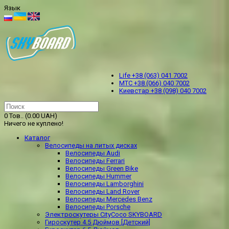
Язык
Life +38 (063) 041 7002
МТС +38 (066) 040 7002
Kиевстар +38 (098) 040 7002
0 Тов.. (0.00 UAH)
Ничего не куплено!
Каталог
Велосипеды на литых дисках
Велосипеды Audi
Велосипеды Ferrari
Велосипеды Green Bike
Велосипеды Hummer
Велосипеды Lamborghini
Велосипеды Land Rover
Велосипеды Mercedes Benz
Велосипеды Porsche
Электроскутеры CityCoco SKYBOARD
Гироскутер 4.5 Дюймов [Детский]