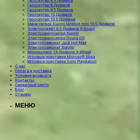
Гироскутер 6.5 Дюймов
Гироскутер 8 Дюймов
Гироскутер 8.5 Дюймов
Гироскутер 10 Дюймов
Гироскутер 10,5 Дюймов
Мини-сигвей Xiaomi Ninebot mini 10.5 Дюймов
Электроскейт 6.5 Дюймов X-Board
Электровелосипед Xiaomi
Электровелосипед Douna QQ
Электросамокат Jack Hot Max
Электросамокат Xiaomi
Моноколесо 14 Дюймов X-Wheel
Игровые приставки Microsoft Xbox
Игровые приставки Sony Playstation
О нас
Оплата и доставка
Условия возврата
Контакты
Сервисный центр
Блог
Отзывы
МЕНЮ