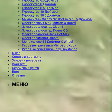
Гироскутер 6.5 Дюймов
Гироскутер 8 Дюймов
Гироскутер 8.5 Дюймов
Гироскутер 10 Дюймов
Гироскутер 10,5 Дюймов
Мини-сигвей Xiaomi Ninebot mini 10.5 Дюймов
Электроскейт 6.5 Дюймов X-Board
Электровелосипед Xiaomi
Электровелосипед Douna QQ
Электросамокат Jack Hot Max
Электросамокат Xiaomi
Моноколесо 14 Дюймов X-Wheel
Игровые приставки Microsoft Xbox
Игровые приставки Sony Playstation
О нас
Оплата и доставка
Условия возврата
Контакты
Сервисный центр
Блог
Отзывы
МЕНЮ