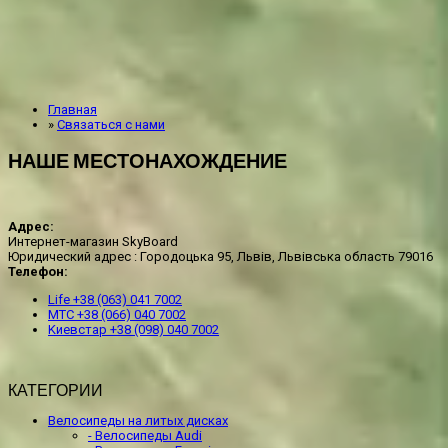
Главная
»
Связаться с нами
НАШЕ МЕСТОНАХОЖДЕНИЕ
Адрес:
Интернет-магазин SkyBoard
Юридический адрес : Городоцька 95, Львів, Львівська область 79016
Телефон:
Life +38 (063) 041 7002
МТС +38 (066) 040 7002
Kиевстар +38 (098) 040 7002
КАТЕГОРИИ
Велосипеды на литых дисках
- Велосипеды Audi