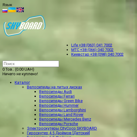
Язык
Life +38 (063) 041 7002
МТС +38 (066) 040 7002
Kиевстар +38 (098) 040 7002
0 Тов.. (0.00 UAH)
Ничего не куплено!
Каталог
Велосипеды на литых дисках
Велосипеды Audi
Велосипеды Ferrari
Велосипеды Green Bike
Велосипеды Hummer
Велосипеды Lamborghini
Велосипеды Land Rover
Велосипеды Mercedes Benz
Велосипеды Porsche
Электроскутеры CityCoco SKYBOARD
Гироскутер 4.5 Дюймов [Детский]