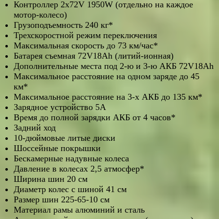
Контроллер 2x72V 1950W (отдельно на каждое
мотор-колесо)
Грузоподъемность 240 кг*
Трехскоростной режим переключения
Максимальная скорость до 73 км/час*
Батарея съемная 72V18Ah (литий-ионная)
Дополнительные места под 2-ю и 3-ю АКБ 72V18Ah
Максимальное расстояние на одном заряде до 45
км*
Максимальное расстояние на 3-х АКБ до 135 км*
Зарядное устройство 5A
Время до полной зарядки АКБ от 4 часов*
Задний ход
10-дюймовые литые диски
Шоссейные покрышки
Бескамерные надувные колеса
Давление в колесах 2,5 атмосфер*
Ширина шин 20 см
Диаметр колес с шиной 41 см
Размер шин 225-65-10 см
Материал рамы алюминий и сталь