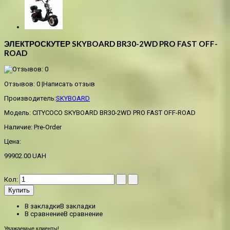
ЭЛЕКТРОСКУТЕР SKYBOARD BR30-2WD PRO FAST OFF-
ROAD
Отзывов: 0
|
Написать отзыв
Производитель:
SKYBOARD
Модель:
CITYCOCO SKYBOARD BR30-2WD PRO FAST OFF-ROAD
Наличие:
Pre-Order
Цена:
99902.00 UAH
Кол:
Купить
В закладки
В закладки
В сравнение
В сравнение
Уважаемые клиенты!