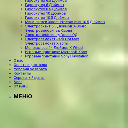
Гироскутер 6.5 Дюймов
Гироскутер 8 Дюймов
Гироскутер 8.5 Дюймов
Гироскутер 10 Дюймов
Гироскутер 10,5 Дюймов
Мини-сигвей Xiaomi Ninebot mini 10.5 Дюймов
Электроскейт 6.5 Дюймов X-Board
Электровелосипед Xiaomi
Электровелосипед Douna QQ
Электросамокат Jack Hot Max
Электросамокат Xiaomi
Моноколесо 14 Дюймов X-Wheel
Игровые приставки Microsoft Xbox
Игровые приставки Sony Playstation
О нас
Оплата и доставка
Условия возврата
Контакты
Сервисный центр
Блог
Отзывы
МЕНЮ