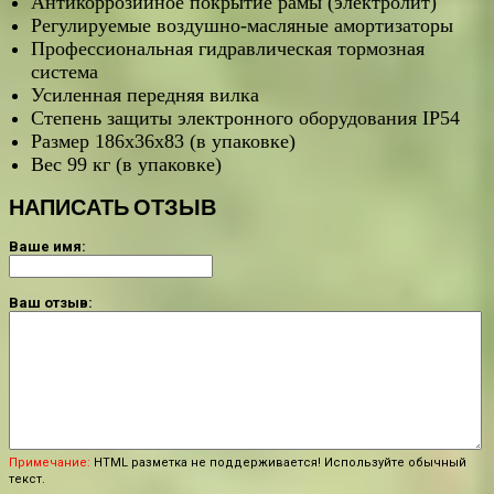
Антикоррозийное покрытие рамы (электролит)
Регулируемые воздушно-масляные амортизаторы
Профессиональная гидравлическая тормозная
система
Усиленная передняя вилка
Степень защиты электронного оборудования IP54
Размер 186х36х83 (в упаковке)
Вес 99 кг (в упаковке)
НАПИСАТЬ ОТЗЫВ
Ваше имя:
Ваш отзыв:
Примечание:
HTML разметка не поддерживается! Используйте обычный
текст.