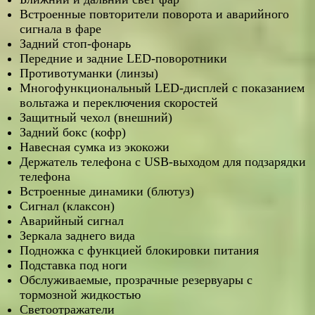
Встроенные повторители поворота и аварийного
сигнала в фаре
Задний стоп-фонарь
Передние и задние LED-поворотники
Противотуманки (линзы)
Многофункциональный LED-дисплей с показанием
вольтажа и переключения скоростей
Защитный чехол (внешний)
Задний бокс (кофр)
Навесная сумка из экокожи
Держатель телефона с USB-выходом для подзарядки
телефона
Встроенные динамики (блютуз)
Сигнал (клаксон)
Аварийный сигнал
Зеркала заднего вида
Подножка с функцией блокировки питания
Подставка под ноги
Обслуживаемые, прозрачные резервуары с
тормозной жидкостью
Светоотражатели