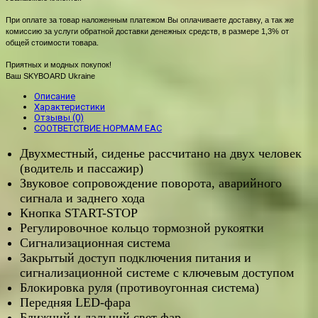
При оплате за товар наложенным платежом Вы оплачиваете доставку, а так же
комиссию за услуги обратной доставки денежных средств, в размере 1,3% от
общей стоимости товара.
Приятных и модных покупок!
Ваш SKYBOARD Ukraine
Описание
Характеристики
Отзывы (0)
СООТВЕТСТВИЕ НОРМАМ EAC
Двухместный, сиденье рассчитано на двух человек
(водитель и пассажир)
Звуковое сопровождение поворота, аварийного
сигнала и заднего хода
Кнопка START-STOP
Регулировочное кольцо тормозной рукоятки
Сигнализационная система
Закрытый доступ подключения питания и
сигнализационной системе с ключевым доступом
Блокировка руля (противоугонная система)
Передняя LED-фара
Ближний и дальний свет фар