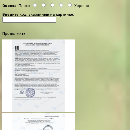
Оценка:
Плохо
Хорошо
Введите код, указанный на картинке:
Продолжить