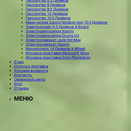
Гироскутер 6.5 Дюймов
Гироскутер 8 Дюймов
Гироскутер 8.5 Дюймов
Гироскутер 10 Дюймов
Гироскутер 10,5 Дюймов
Мини-сигвей Xiaomi Ninebot mini 10.5 Дюймов
Электроскейт 6.5 Дюймов X-Board
Электровелосипед Xiaomi
Электровелосипед Douna QQ
Электросамокат Jack Hot Max
Электросамокат Xiaomi
Моноколесо 14 Дюймов X-Wheel
Игровые приставки Microsoft Xbox
Игровые приставки Sony Playstation
О нас
Оплата и доставка
Условия возврата
Контакты
Сервисный центр
Блог
Отзывы
МЕНЮ