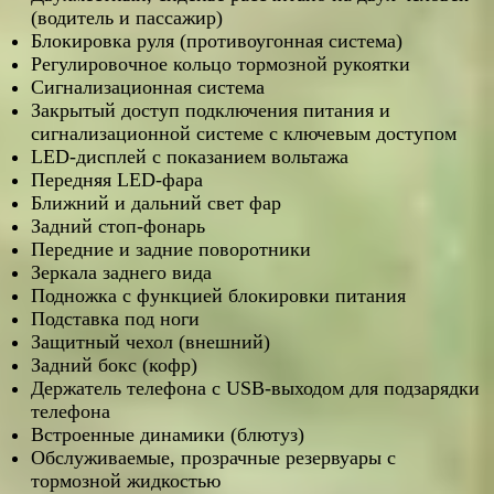
(водитель и пассажир)
Блокировка руля (противоугонная система)
Регулировочное кольцо тормозной рукоятки
Сигнализационная система
Закрытый доступ подключения питания и
сигнализационной системе с ключевым доступом
LED-дисплей с показанием вольтажа
Передняя LED-фара
Ближний и дальний свет фар
Задний стоп-фонарь
Передние и задние поворотники
Зеркала заднего вида
Подножка с функцией блокировки питания
Подставка под ноги
Защитный чехол (внешний)
Задний бокс (кофр)
Держатель телефона с USB-выходом для подзарядки
телефона
Встроенные динамики (блютуз)
Обслуживаемые, прозрачные резервуары с
тормозной жидкостью