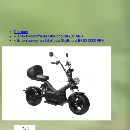
Главная
»
Электроскутеры CityCoco SKYBOARD
»
Электроскутер CityCoco SkyBoard BR50-3000 PRO