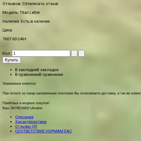
Отзывов: 0
|
Написать отзыв
Модель:
Titan Letter
Наличие:
Есть в наличии
Цена:
7607.60 UAH
Кол:
Купить
В закладки
В закладки
В сравнение
В сравнение
Уважаемые клиенты!
При оплате за товар наложенным платежом Вы оплачиваете доставку, а так же комис
Приятных и модных покупок!
Ваш SKYBOARD Ukraine
Описание
Характеристики
Отзывы (0)
СООТВЕТСТВИЕ НОРМАМ EAC