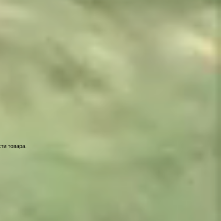
ти товара.