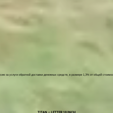
сию за услуги обратной доставки денежных средств, в размере 1,3% от общей стоимос
TITAN – LETTER 10 INCH