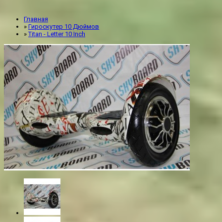
Главная
»
Гироскутер 10 Дюймов
»
Titan - Letter 10 Inch