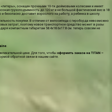
 «литеры», оснащен прочными 10-ти дюймовыми колесами и имеет
ысокая грузоподъемность до 120 кг и не большой фактический вес в 18
 и безопасно доставит взрослого на работу, а ребенка в школу.
ильность покупки. В отличие от велосипеда с гироборда невозможно
совых затрат, поэтому новое транспортное средство может в разы
аря компактным габаритам 58.4х18.6х17.8 см. теперь совсем не
aine
.
влекательной цене. Для того, чтобы
оформить заказа на TITAN –
ормой обратной связи в нашем сайте.