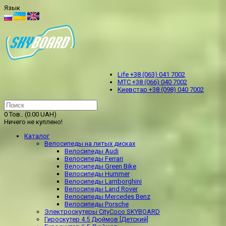
Язык
Life +38 (063) 041 7002
МТС +38 (066) 040 7002
Kиевстар +38 (098) 040 7002
0 Тов.. (0.00 UAH)
Ничего не куплено!
Каталог
Велосипеды на литых дисках
Велосипеды Audi
Велосипеды Ferrari
Велосипеды Green Bike
Велосипеды Hummer
Велосипеды Lamborghini
Велосипеды Land Rover
Велосипеды Mercedes Benz
Велосипеды Porsche
Электроскутеры CityCoco SKYBOARD
Гироскутер 4.5 Дюймов [Детский]