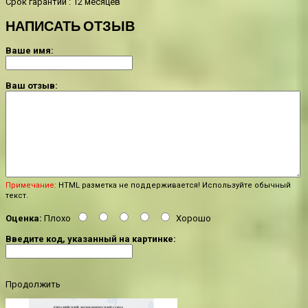
Срок гарантии : 12 месяцев
НАПИСАТЬ ОТЗЫВ
Ваше имя:
Ваш отзыв:
Примечание:
HTML разметка не поддерживается! Используйте обычный
текст.
Оценка:
Плохо
Хорошо
Введите код, указанный на картинке:
Продолжить