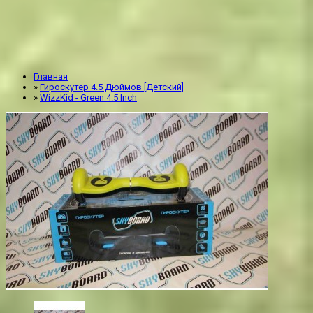
Главная
»
Гироскутер 4.5 Дюймов [Детский]
»
WizzKid - Green 4.5 Inch