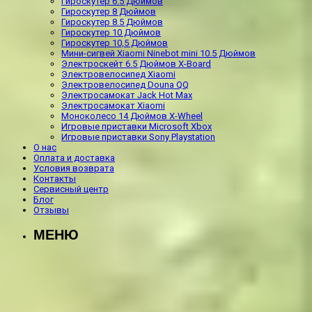
Гироскутер 6.5 Дюймов
Гироскутер 8 Дюймов
Гироскутер 8.5 Дюймов
Гироскутер 10 Дюймов
Гироскутер 10,5 Дюймов
Мини-сигвей Xiaomi Ninebot mini 10.5 Дюймов
Электроскейт 6.5 Дюймов X-Board
Электровелосипед Xiaomi
Электровелосипед Douna QQ
Электросамокат Jack Hot Max
Электросамокат Xiaomi
Моноколесо 14 Дюймов X-Wheel
Игровые приставки Microsoft Xbox
Игровые приставки Sony Playstation
О нас
Оплата и доставка
Условия возврата
Контакты
Сервисный центр
Блог
Отзывы
МЕНЮ