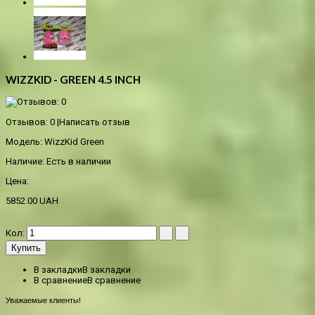
WIZZKID - GREEN 4.5 INCH
Отзывов: 0
|
Написать отзыв
Модель:
WizzKid Green
Наличие:
Есть в наличии
Цена:
5852.00 UAH
Кол:
Купить
В закладки
В закладки
В сравнение
В сравнение
Уважаемые клиенты!