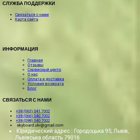
СЛУЖБА ПОДДЕРЖКИ
Связаться с нами
Карта сайта
ИНФОРМАЦИЯ
Главная
Отзывы
Сервисный центр
О нас
Оплата и доставка
Условия возврата
Блог
СВЯЗАТЬСЯ С НАМИ
+38 (063) 041 7002
+38 (066) 040 7002
+38 (098) 040 7002
skyboard.ukr@gmail.com
Юридический адрес : Городоцька 95, Львів,
Львівська область 79016