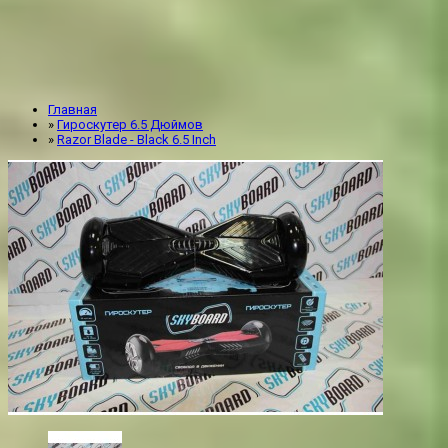
Главная
»
Гироскутер 6.5 Дюймов
»
Razor Blade - Black 6.5 Inch