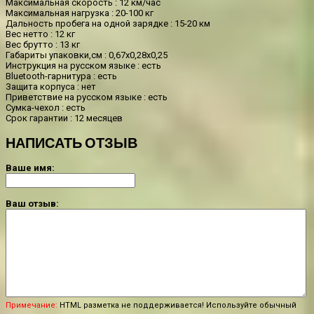
Максимальная скорость : 12 км/час
Максимальная нагрузка : 20-100 кг
Дальность пробега на одной зарядке : 15-20 км
Вес нетто : 12 кг
Вес брутто : 13 кг
Габариты упаковки,см : 0,67х0,28х0,25
Инструкция на русском языке : есть
Bluetooth-гарнитура : есть
Защита корпуса : нет
Приветствие на русском языке : есть
Сумка-чехол : есть
Срок гарантии : 12 месяцев
НАПИСАТЬ ОТЗЫВ
Ваше имя:
Ваш отзыв:
Примечание:
HTML разметка не поддерживается! Используйте обычный