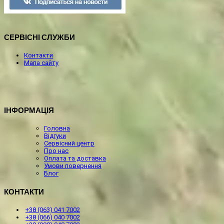
СЕРВІСНІ СЛУЖБИ
Контакти
Мапа сайту
ІНФОРМАЦІЯ
Головна
Відгуки
Сервісний центр
Про нас
Оплата та доставка
Умови повернення
Блог
КОНТАКТИ
+38 (063) 041 7002
+38 (066) 040 7002