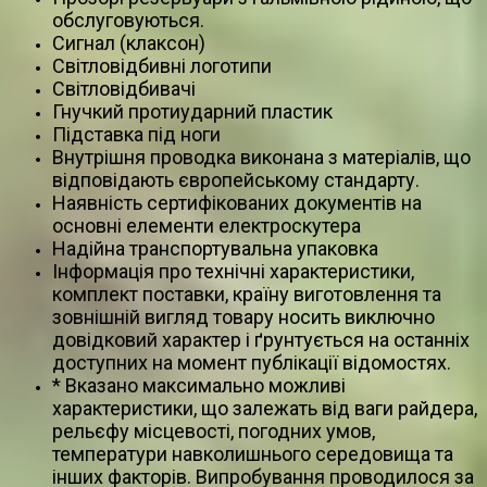
обслуговуються.
Сигнал (клаксон)
Світловідбивні логотипи
Світловідбивачі
Гнучкий протиударний пластик
Підставка під ноги
Внутрішня проводка виконана з матеріалів, що
відповідають європейському стандарту.
Наявність сертифікованих документів на
основні елементи електроскутера
Надійна транспортувальна упаковка
Інформація про технічні характеристики,
комплект поставки, країну виготовлення та
зовнішній вигляд товару носить виключно
довідковий характер і ґрунтується на останніх
доступних на момент публікації відомостях.
* Вказано максимально можливі
характеристики, що залежать від ваги райдера,
рельєфу місцевості, погодних умов,
температури навколишнього середовища та
інших факторів. Випробування проводилося за