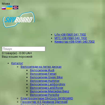
Мова
Life +38 (063) 041 7002
МТС +38 (066) 040 7002
Kиевстар +38 (098) 040 7002
0 товар(и) - 0.00 UAH
Ваш кошик порожній
Каталог
Велосипеди на литих дисках
Велосипеди Audi
Велосипеди Ferrari
Велосипеди Green Bike
Велосипеди Hummer
Велосипеди Lamborghini
Велосипеди Land Rover
Велосипеди Mercedes Benz
Велосипеди Porsche
Електроскутери CityCoco SKYBOARD
Гіроскутер 4.5 Дюймов [Дитячій]