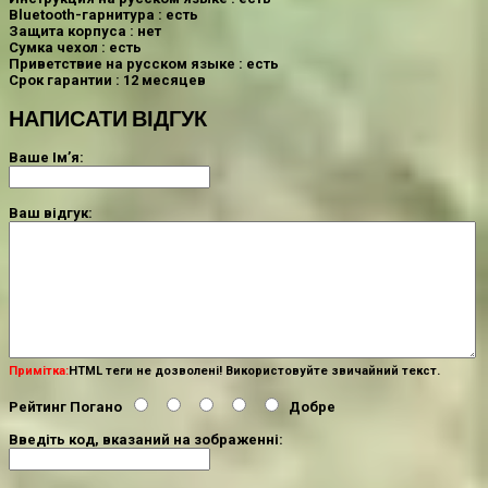
Bluetooth-гарнитура : есть
Защита корпуса : нет
Сумка чехол : есть
Приветствие на русском языке : есть
Срок гарантии : 12 месяцев
НАПИСАТИ ВІДГУК
Ваше Ім’я:
Ваш відгук:
Примітка:
HTML теги не дозволені! Використовуйте звичайний текст.
Рейтинг
Погано
Добре
Введіть код, вказаний на зображенні: