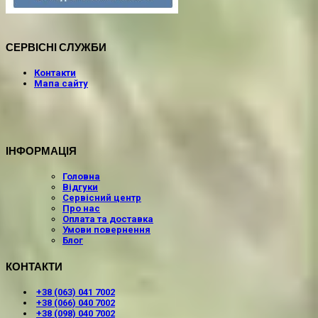
СЕРВІСНІ СЛУЖБИ
Контакти
Мапа сайту
ІНФОРМАЦІЯ
Головна
Відгуки
Сервісний центр
Про нас
Оплата та доставка
Умови повернення
Блог
КОНТАКТИ
+38 (063) 041 7002
+38 (066) 040 7002
+38 (098) 040 7002