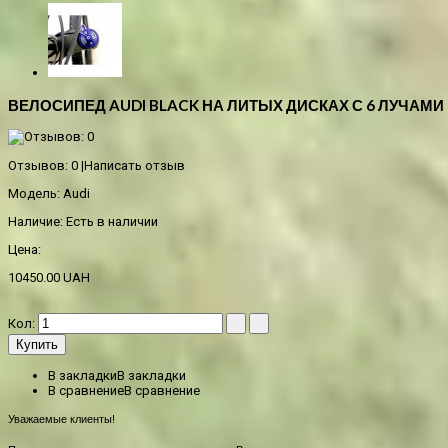
ВЕЛОСИПЕД AUDI BLACK НА ЛИТЫХ ДИСКАХ С 6 ЛУЧАМИ
Отзывов: 0
|
Написать отзыв
Модель:
Audi
Наличие:
Есть в наличии
Цена:
10450.00 UAH
Кол:
Купить
В закладки
В закладки
В сравнение
В сравнение
Уважаемые клиенты!