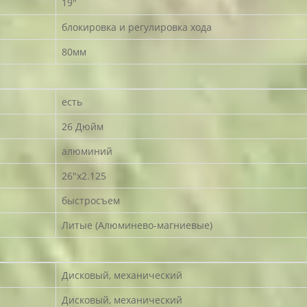
19"
блокировка и регулировка хода
80мм
есть
26 Дюйм
алюминий
26"x2.125
быстросъем
Литые (Алюминево-магниевые)
Дисковый, механический
Дисковый, механический