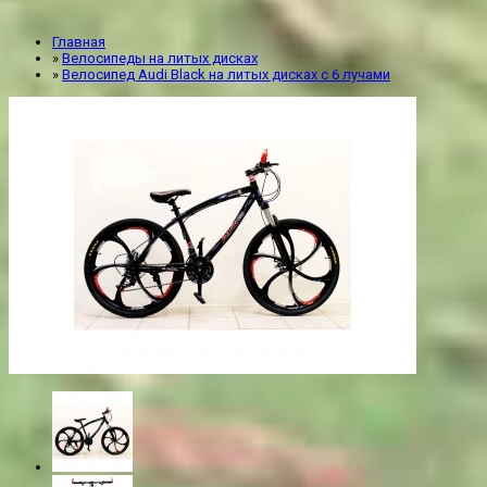
Главная
»
Велосипеды на литых дисках
»
Велосипед Audi Black на литых дисках с 6 лучами