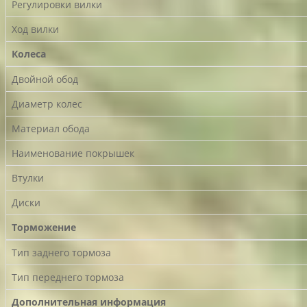
Регулировки вилки
Ход вилки
Колеса
Двойной обод
Диаметр колес
Материал обода
Наименование покрышек
Втулки
Диски
Торможение
Тип заднего тормоза
Тип переднего тормоза
Дополнительная информация