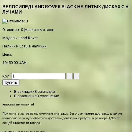
ВЕЛОСИПЕД LAND ROVER BLACK НА ЛИТЫХ ДИСКАХ С 6
ЛУЧАМИ
Отзывов: 0
|
Написать отзыв
Модель:
Land Rover
Наличие:
Есть в наличии
Цена:
10450.00 UAH
Кол:
Купить
В закладки
В закладки
В сравнение
В сравнение
Уважаемые клиенты!
При оплате за товар наложенным платежом Вы оплачиваете доставку, а так же
комиссию за услуги обратной доставки денежных средств, в размере 1,3% от
общей стоимости товара.
Приятных и модных покупок!