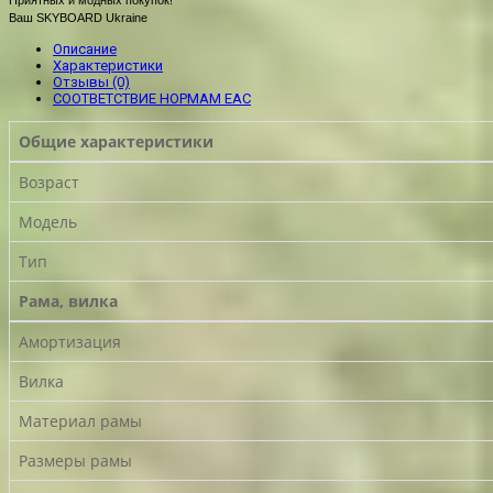
Ваш SKYBOARD Ukraine
Описание
Характеристики
Отзывы (0)
СООТВЕТСТВИЕ НОРМАМ EAC
Общие характеристики
Возраст
Модель
Тип
Рама, вилка
Амортизация
Вилка
Материал рамы
Размеры рамы