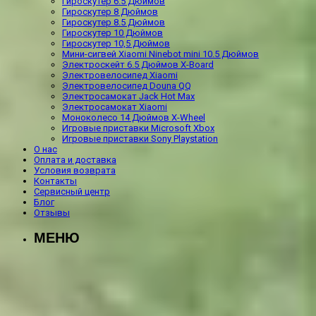
Гироскутер 6.5 Дюймов
Гироскутер 8 Дюймов
Гироскутер 8.5 Дюймов
Гироскутер 10 Дюймов
Гироскутер 10,5 Дюймов
Мини-сигвей Xiaomi Ninebot mini 10.5 Дюймов
Электроскейт 6.5 Дюймов X-Board
Электровелосипед Xiaomi
Электровелосипед Douna QQ
Электросамокат Jack Hot Max
Электросамокат Xiaomi
Моноколесо 14 Дюймов X-Wheel
Игровые приставки Microsoft Xbox
Игровые приставки Sony Playstation
О нас
Оплата и доставка
Условия возврата
Контакты
Сервисный центр
Блог
Отзывы
МЕНЮ