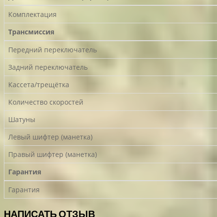
Комплектация
Трансмиссия
Передний переключатель
Задний переключатель
Кассета/трещётка
Количество скоростей
Шатуны
Левый шифтер (манетка)
Правый шифтер (манетка)
Гарантия
Гарантия
НАПИСАТЬ ОТЗЫВ