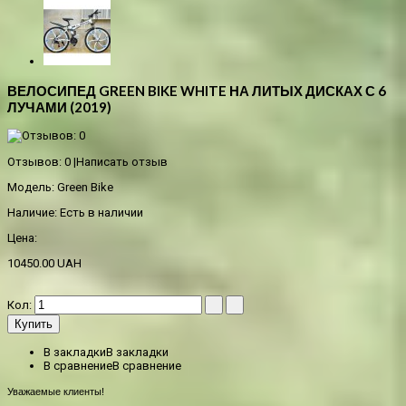
ВЕЛОСИПЕД GREEN BIKE WHITE НА ЛИТЫХ ДИСКАХ С 6
ЛУЧАМИ (2019)
Отзывов: 0
|
Написать отзыв
Модель:
Green Bike
Наличие:
Есть в наличии
Цена:
10450.00 UAH
Кол:
Купить
В закладки
В закладки
В сравнение
В сравнение
Уважаемые клиенты!