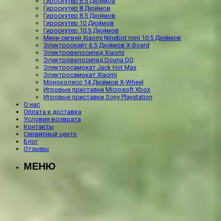
Гироскутер 6.5 Дюймов
Гироскутер 8 Дюймов
Гироскутер 8.5 Дюймов
Гироскутер 10 Дюймов
Гироскутер 10,5 Дюймов
Мини-сигвей Xiaomi Ninebot mini 10.5 Дюймов
Электроскейт 6.5 Дюймов X-Board
Электровелосипед Xiaomi
Электровелосипед Douna QQ
Электросамокат Jack Hot Max
Электросамокат Xiaomi
Моноколесо 14 Дюймов X-Wheel
Игровые приставки Microsoft Xbox
Игровые приставки Sony Playstation
О нас
Оплата и доставка
Условия возврата
Контакты
Сервисный центр
Блог
Отзывы
МЕНЮ