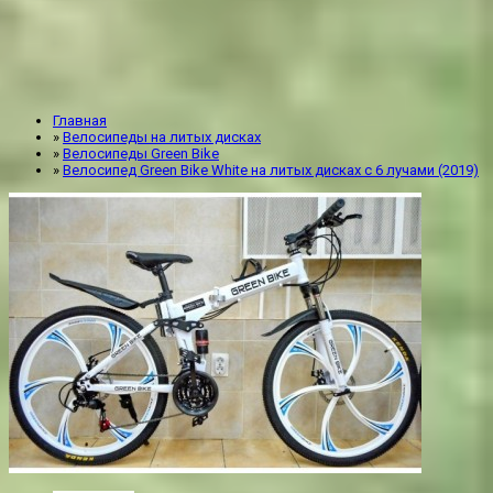
Главная
»
Велосипеды на литых дисках
»
Велосипеды Green Bike
»
Велосипед Green Bike White на литых дисках с 6 лучами (2019)