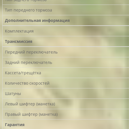
Тип переднего тормоза
Дополнительная информация
Комплектация
Трансмиссия
Передний переключатель
Задний переключатель
Кассета/трещётка
Количество скоростей
Шатуны
Левый шифтер (манетка)
Правый шифтер (манетка)
Гарантия