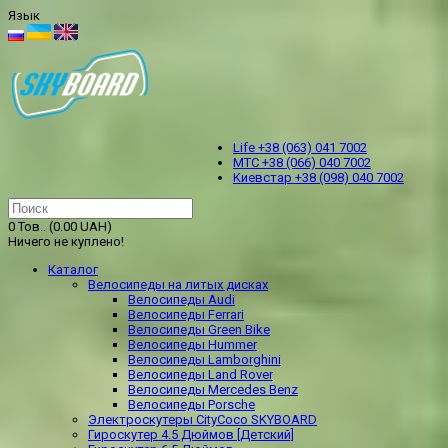
Язык
Life +38 (063) 041 7002
МТС +38 (066) 040 7002
Kиевстар +38 (098) 040 7002
0 Тов.. (0.00 UAH)
Ничего не куплено!
Каталог
Велосипеды на литых дисках
Велосипеды Audi
Велосипеды Ferrari
Велосипеды Green Bike
Велосипеды Hummer
Велосипеды Lamborghini
Велосипеды Land Rover
Велосипеды Mercedes Benz
Велосипеды Porsche
Электроскутеры CityCoco SKYBOARD
Гироскутер 4.5 Дюймов [Детский]