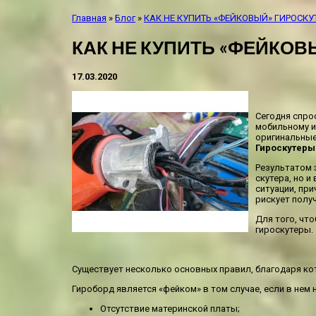
Главная
»
Блог
»
КАК НЕ КУПИТЬ «ФЕЙКОВЫЙ» ГИРОСКУ
КАК НЕ КУПИТЬ «ФЕЙКОВ
17.03.2020
Сегодня спро
мобильному и
оригинальные
Гироскутеры
Результатом 
скутера, но 
ситуации, пр
рискует полу
Для того, чт
гироскутеры.
Существует несколько основных правил, благодаря ко
Гироборд является «фейком» в том случае, если в нем
Отсутствие материнской платы;