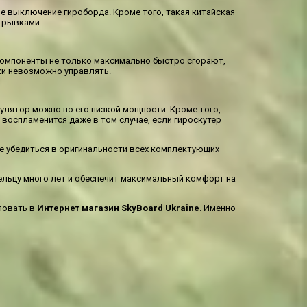
е выключение гироборда. Кроме того, такая китайская
 рывками.
 компоненты не только максимально быстро сгорают,
ки невозможно управлять.
лятор можно по его низкой мощности. Кроме того,
 воспламенится даже в том случае, если гироскутер
же убедиться в оригинальности всех комплектующих
ельцу много лет и обеспечит максимальный комфорт на
ловать в
Интернет магазин SkyBoard Ukraine
. Именно