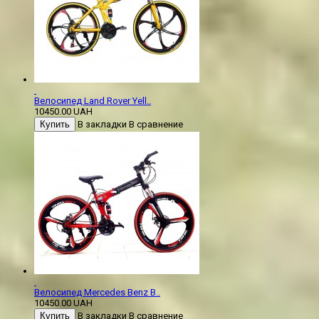
Велосипед Land Rover Yell..
10450.00 UAH
Купить
В закладки
В сравнение
Велосипед Mercedes Benz B..
10450.00 UAH
Купить
В закладки
В сравнение