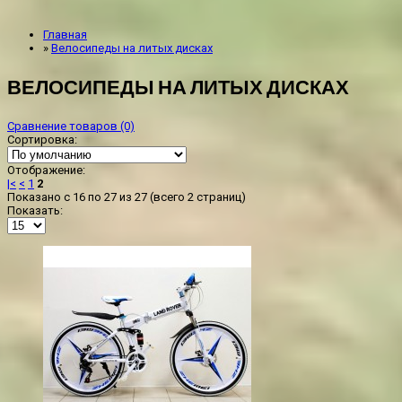
Главная
»
Велосипеды на литых дисках
ВЕЛОСИПЕДЫ НА ЛИТЫХ ДИСКАХ
Сравнение товаров (0)
Сортировка:
Отображение:
|<
<
1
2
Показано с 16 по 27 из 27 (всего 2 страниц)
Показать: